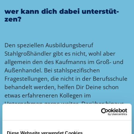
wer kann dich da­bei un­ter­stüt­
zen?
Den speziellen Ausbildungsberuf
Stahlgroßhändler gibt es nicht, wohl aber
allgemein den des Kaufmanns im Groß- und
Außenhandel. Bei stahlspezifischen
Fragestellungen, die nicht in der Berufsschule
behandelt werden, helfen Dir Deine schon
etwas erfahreneren Kollegen im
Unternehmen gerne weiter. Darüber hinaus
bieten wir, der Branchenverband, der
Bundesverband Deutscher Stahlhandel (BDS),
viel Unterstützung an – von der
Diese Webseite verwendet Cookies